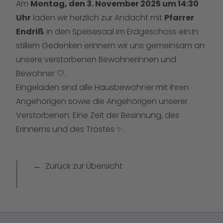
Am
Montag, den 3. November 2025 um 14:30
Uhr
laden wir herzlich zur Andacht mit
Pfarrer
Endriß
in den Speisesaal im Erdgeschoss ein.In
stillem Gedenken erinnern wir uns gemeinsam an
unsere verstorbenen Bewohnerinnen und
Bewohner 🤍.
Eingeladen sind alle Hausbewohner mit ihren
Angehörigen sowie die Angehörigen unserer
Verstorbenen. Eine Zeit der Besinnung, des
Erinnerns und des Trostes ✨.
Zurück zur Übersicht