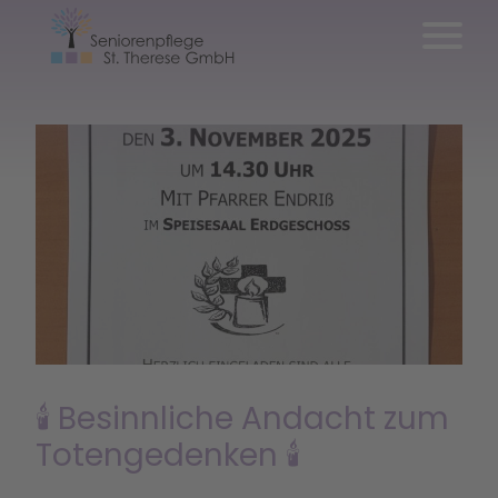
🕯 Besinnliche Andacht zum
Totengedenken 🕯