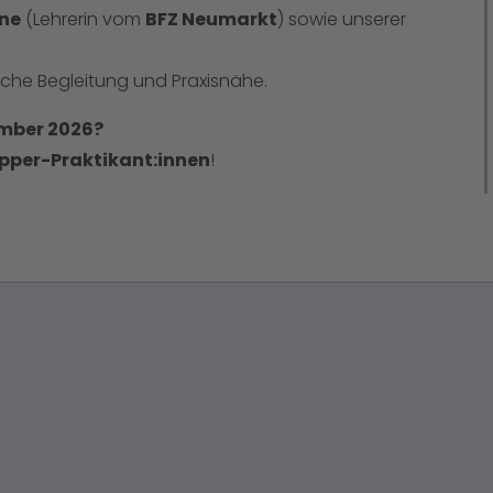
ne
(Lehrerin vom
BFZ Neumarkt
) sowie unserer
liche Begleitung und Praxisnähe.
ember 2026?
pper-Praktikant:innen
!