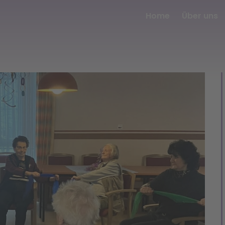
Home
Über uns