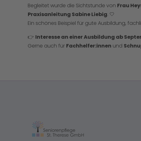
Begleitet wurde die Sichtstunde von
Frau Hey
Praxisanleitung Sabine Liebig
. 🤍
Ein schönes Beispiel für gute Ausbildung, fach
👉
Interesse an einer Ausbildung ab Sept
Gerne auch für
Fachhelfer:innen
und
Schnu