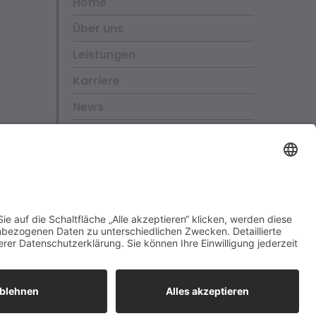
Home
Über uns
Leistungen
Karriere
News
Kontakt