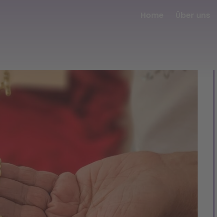
Home
Über uns