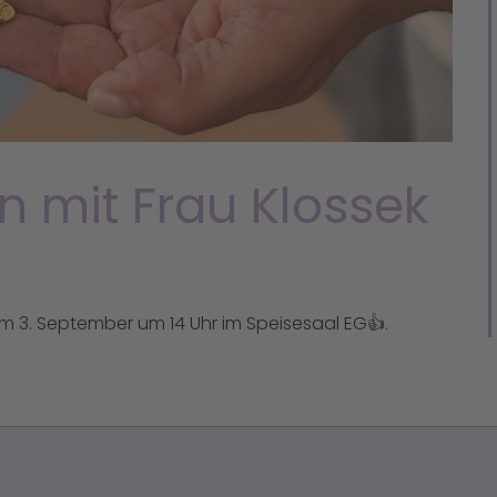
n mit Frau Klossek
m 3. September um 14 Uhr im Speisesaal EG👍.