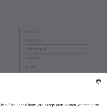
Home
Über uns
Leistungen
Karriere
News
Kontakt