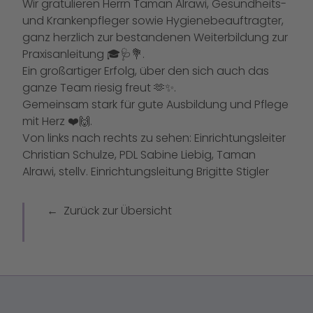
Wir gratulieren Herrn Taman Alrawi, Gesundheits-
und Krankenpfleger sowie Hygienebeauftragter,
ganz herzlich zur bestandenen Weiterbildung zur
Praxisanleitung 🎓🩺💐.
Ein großartiger Erfolg, über den sich auch das
ganze Team riesig freut 🫶✨.
Gemeinsam stark für gute Ausbildung und Pflege
mit Herz ❤️🙌.
Von links nach rechts zu sehen: Einrichtungsleiter
Christian Schulze, PDL Sabine Liebig, Taman
Alrawi, stellv. Einrichtungsleitung Brigitte Stigler
Zurück zur Übersicht