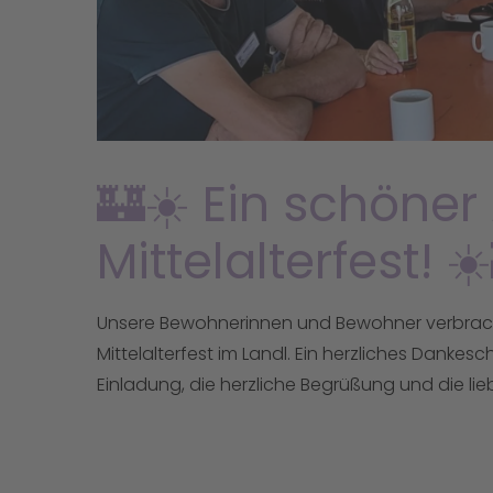
🏰☀️ Ein schöner
Mittelalterfest! ☀
Unsere Bewohnerinnen und Bewohner verbrac
Mittelalterfest im Landl. Ein herzliches Danke
Einladung, die herzliche Begrüßung und die lie