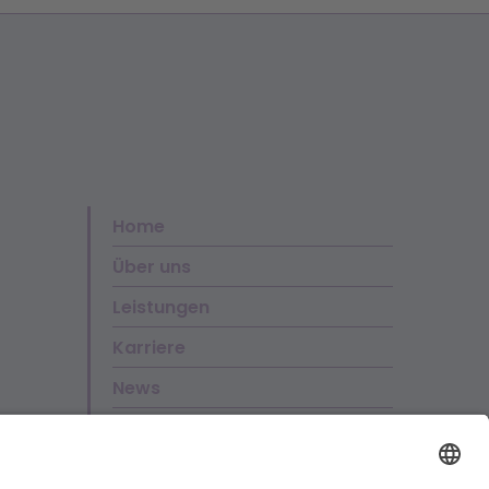
Home
Über uns
Leistungen
Karriere
News
Kontakt