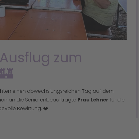
 Ausflug zum
️🏰
hten einen abwechslungsreichen Tag auf dem
schön an die Seniorenbeauftragte
Frau Lehner
für die
bevolle Bewirtung. ❤️