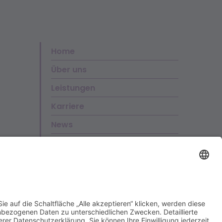
Home
Über uns
Leistungen
Karriere
News
Kontakt