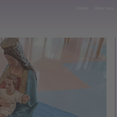
Home
Über uns