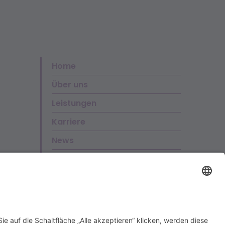
Home
Über uns
Leistungen
Karriere
News
Kontakt