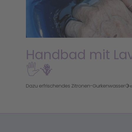
Handbad mit Lav
🖐🪻
Dazu erfrischendes Zitronen-Gurkenwasser🍋