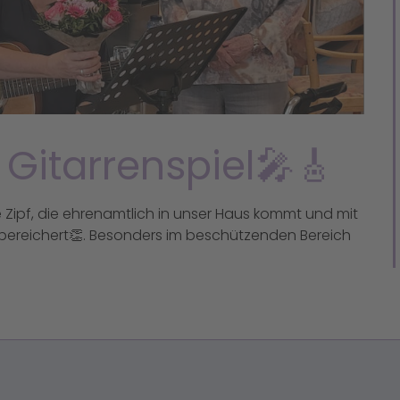
Gitarrenspiel🎤🎸
te Zipf, die ehrenamtlich in unser Haus kommt und mit
bereichert👏.
Besonders im beschützenden Bereich