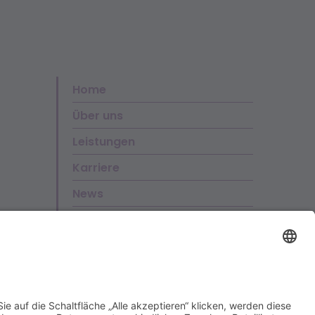
Home
Über uns
Leistungen
Karriere
News
Kontakt