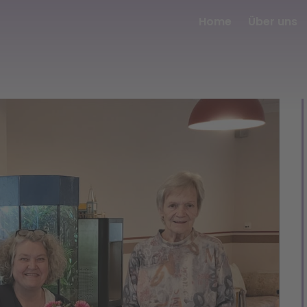
Home
Über uns