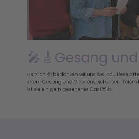
🎤🎸Gesang und 
Herzlich 🫶 bedanken wir uns bei Frau Lieselot
ihrem Gesang und Gitarrenspiel unsere Feiern 
ist sie ein gern gesehener Gast😍👍.