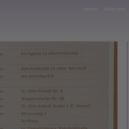
Home
Über uns