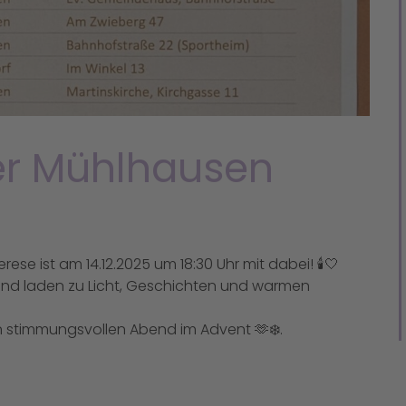
er Mühlhausen
ese ist am 14.12.2025 um 18:30 Uhr mit dabei! 🕯️🤍
nd laden zu Licht, Geschichten und warmen
n stimmungsvollen Abend im Advent 🫶❄️.