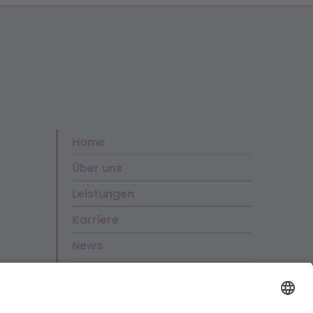
Home
Über uns
Leistungen
Karriere
News
Kontakt